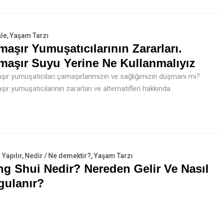
le
,
Yaşam Tarzı
aşır Yumuşatıcılarının Zararları.
maşır Suyu Yerine Ne Kullanmalıyız
ır yumuşatıcıları çamaşırlarımızın ve sağlığımızın düşmanı mı?
ır yumuşatıcılarının zararları ve alternatifleri hakkında
 Yapılır
,
Nedir / Ne demektir?
,
Yaşam Tarzı
ng Shui Nedir? Nereden Gelir Ve Nasıl
gulanır?