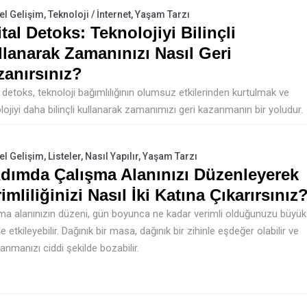
el Gelişim
,
Teknoloji / İnternet
,
Yaşam Tarzı
ital Detoks: Teknolojiyi Bilinçli
llanarak Zamanınızı Nasıl Geri
zanırsınız?
al detoks, teknoloji bağımlılığının olumsuz etkilerinden kurtulmak ve
lojiyi daha bilinçli kullanarak zamanımızı geri kazanmanın bir yoludur.
el Gelişim
,
Listeler
,
Nasıl Yapılır
,
Yaşam Tarzı
Adımda Çalışma Alanınızı Düzenleyerek
imliliğinizi Nasıl İki Katına Çıkarırsınız
ma alanınızın düzeni, gün boyunca ne kadar verimli olduğunuzu büyük
e etkileyebilir. Dağınık bir masa, dağınık bir zihinle eşdeğer olabilir ve
anmanızı ciddi şekilde bozabilir.