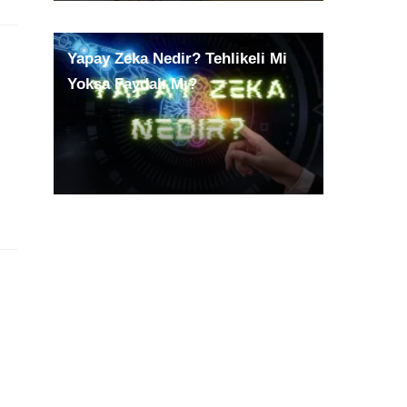
Yapay Zeka Nedir? Tehlikeli Mi
Yoksa Faydalı Mı?