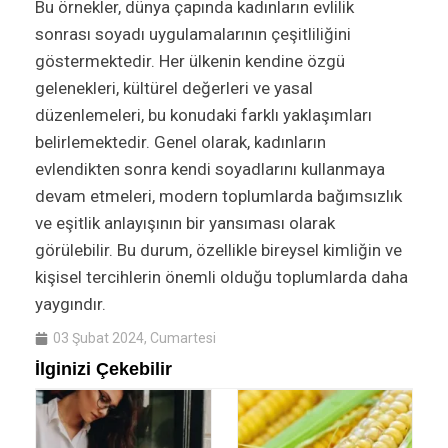
Bu örnekler, dünya çapında kadınların evlilik
sonrası soyadı uygulamalarının çeşitliliğini
göstermektedir. Her ülkenin kendine özgü
gelenekleri, kültürel değerleri ve yasal
düzenlemeleri, bu konudaki farklı yaklaşımları
belirlemektedir. Genel olarak, kadınların
evlendikten sonra kendi soyadlarını kullanmaya
devam etmeleri, modern toplumlarda bağımsızlık
ve eşitlik anlayışının bir yansıması olarak
görülebilir. Bu durum, özellikle bireysel kimliğin ve
kişisel tercihlerin önemli olduğu toplumlarda daha
yaygındır.
03 Şubat 2024, Cumartesi
İlginizi Çekebilir