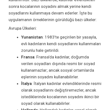
sonra kocalarının soyadını almak yerine kendi
soyadlarını kullanmaya devam ederler. İşte bu
uygulamanın örneklerinin görüldüğü bazı ülkeler:
Avrupa Ülkeleri:
Yunanistan
: 1983’te geçirilen bir yasayla,
evli kadınların kendi soyadlarını kullanmaları
zorunlu hale getirildi.
Fransa
: Fransa’da kadınlar, doğumda
verilen soyadları dışında resmi bir soyad
kullanamazlar; ancak sosyal ortamlarda
eşlerinin soyadını kullanabilirler.
İtalya
: İtalyan kadınlar evlendiklerinde resmi
olarak soyadlarını değiştiremezler, ancak
istediklerinde kocalarının soyadını ikinci bir
soyad olarak kullanabilirler.
Hollanda
: Hollandalı kadınlar, yasal olarak