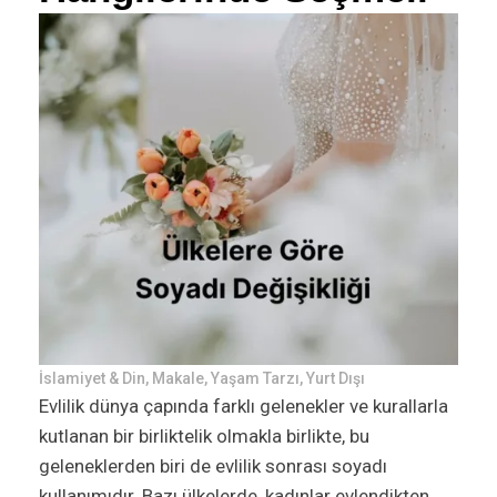
İslamiyet & Din
,
Makale
,
Yaşam Tarzı
,
Yurt Dışı
Evlilik dünya çapında farklı gelenekler ve kurallarla
kutlanan bir birliktelik olmakla birlikte, bu
geleneklerden biri de evlilik sonrası soyadı
kullanımıdır. Bazı ülkelerde, kadınlar evlendikten