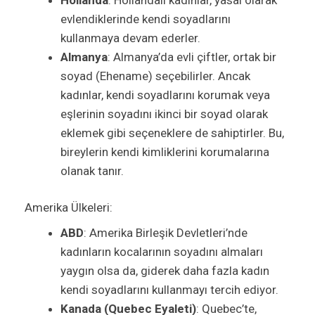
evlendiklerinde kendi soyadlarını
kullanmaya devam ederler.
Almanya
: Almanya’da evli çiftler, ortak bir
soyad (Ehename) seçebilirler. Ancak
kadınlar, kendi soyadlarını korumak veya
eşlerinin soyadını ikinci bir soyad olarak
eklemek gibi seçeneklere de sahiptirler. Bu,
bireylerin kendi kimliklerini korumalarına
olanak tanır.
Amerika Ülkeleri:
ABD
: Amerika Birleşik Devletleri’nde
kadınların kocalarının soyadını almaları
yaygın olsa da, giderek daha fazla kadın
kendi soyadlarını kullanmayı tercih ediyor.
Kanada (Quebec Eyaleti)
: Quebec’te,