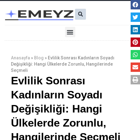
İçeriğe
Ara
atla
Menü
Anasayfa
»
Blog
»
Evlilik Sonrası Kadınların Soyadı
Değişikliği: Hangi Ülkelerde Zorunlu, Hangilerinde
Seçmeli
Evlilik Sonrası
Kadınların Soyadı
Değişikliği: Hangi
Ülkelerde Zorunlu,
Hangilerinde Seçmeli