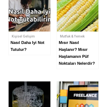
Kişisel Gelişim
Mutfak & Yemek
Nasıl Daha Iyi Not
Mısır Nasıl
Tutulur?
Haşlanır? Mısır
Haşlamanın Püf
Noktaları Nelerdir?