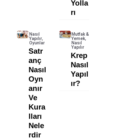
Yolla
Rı
Nasıl
Mutfak &
Yapılır
,
Yemek
,
Oyunlar
Nasıl
Yapılır
Satr
Krep
Anç
Nasıl
Nasıl
Yapıl
Oyn
Ir?
Anır
Ve
Kura
Lları
Nele
Rdir