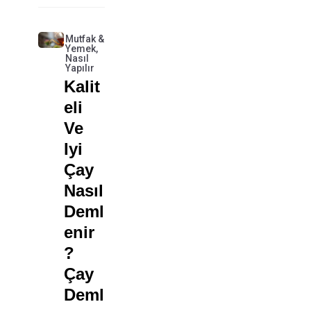
Mutfak &
Yemek
,
Nasıl
Yapılır
Kalit
Eli
Ve
Iyi
Çay
Nasıl
Deml
Enir
?
Çay
Deml